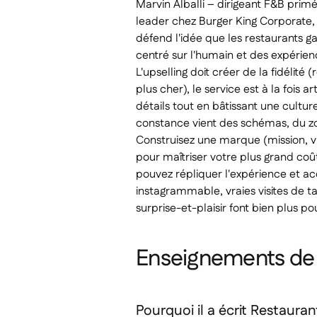
Marvin Alballi – dirigeant F&B prim
leader chez Burger King Corporate, B
défend l'idée que les restaurants g
centré sur l'humain et des expérien
L'upselling doit créer de la fidélit
plus cher), le service est à la fois ar
détails tout en bâtissant une cultur
constance vient des schémas, du zo
Construisez une marque (mission, visi
pour maîtriser votre plus grand coû
pouvez répliquer l'expérience et a
instagrammable, vraies visites de 
surprise-et-plaisir font bien plus po
Enseignements de 
Pourquoi il a écrit
Restauran