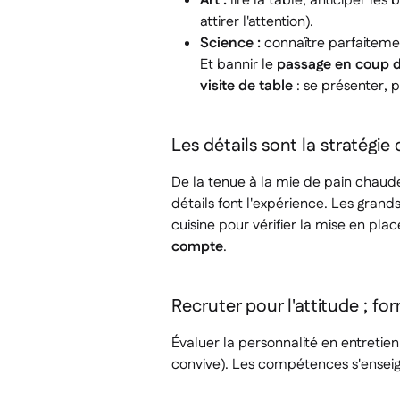
Art :
lire la table, anticiper les
attirer l'attention).
Science :
connaître parfaitement
Et bannir le
passage en coup d
visite de table
: se présenter, 
Les détails sont la stratégie
De la tenue à la mie de pain chaude
détails font l'expérience. Les grands
cuisine pour vérifier la mise en plac
compte
.
Recruter pour l'attitude ; f
Évaluer la personnalité en entretien
convive). Les compétences s'enseigne