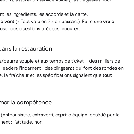
 besoins, assurer un service fluide (pas de gestes pour
 les ingrédients, les accords et la carte.
e vent
(« Tout va bien ? » en passant). Faire une
vraie
poser des questions précises, écouter.
 dans la restauration
/beurre souple et aux temps de ticket – des milliers de
 leaders l'incarnent : des dirigeants qui font des rondes en
e, la fraîcheur et les spécifications signalent que
tout
ormer la compétence
 (enthousiaste, extraverti, esprit d'équipe, obsédé par le
nt ; l'attitude, non.