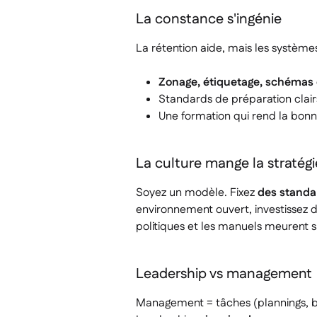
La constance s'ingénie
La rétention aide, mais les système
Zonage, étiquetage, schémas 
Standards de préparation clairs
Une formation qui rend la bonne
La culture mange la stratég
Soyez un modèle. Fixez
des standar
environnement ouvert, investissez d
politiques et les manuels meurent s
Leadership vs management
Management = tâches (plannings, br