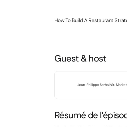
How To Build A Restaurant Strat
Guest & host
Jean-Philippe Serhal
/
Sr. Marke
Résumé de l'épiso