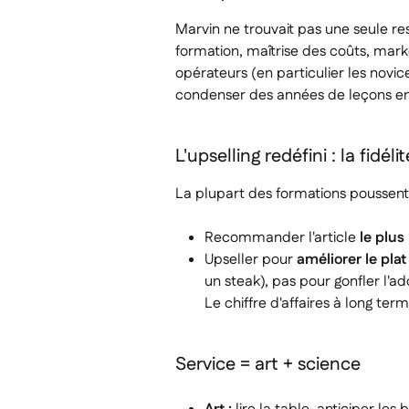
Marvin ne trouvait pas une seule re
formation, maîtrise des coûts, market
opérateurs (en particulier les novice
condenser des années de leçons en
L'upselling redéfini : la fidé
La plupart des formations poussent l
Recommander l'article
le plu
Upseller pour
améliorer le plat
un steak), pas pour gonfler l'add
Le chiffre d'affaires à long te
Service = art + science