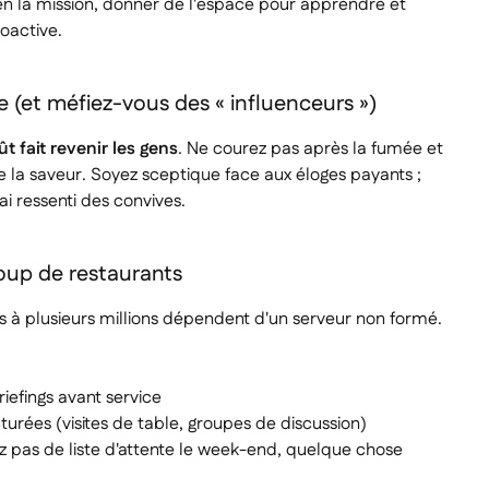
n la mission, donner de l'espace pour apprendre et
roactive.
(et méfiez-vous des « influenceurs »)
ût fait revenir les gens
. Ne courez pas après la fumée et
de la saveur. Soyez sceptique face aux éloges payants ;
rai ressenti des convives.
up de restaurants
à plusieurs millions dépendent d'un serveur non formé.
iefings avant service
urées (visites de table, groupes de discussion)
vez pas de liste d'attente le week-end, quelque chose