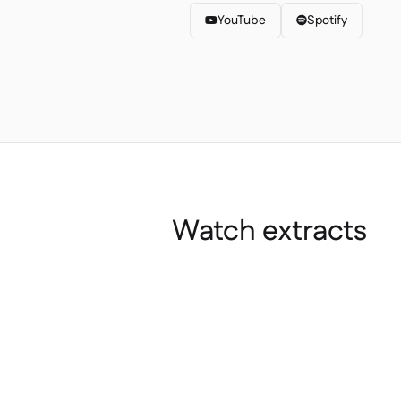
YouTube
Spotify


Watch extracts