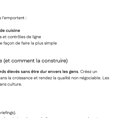
s l'emportent :
de cuisine
 et contrôles de ligne
 façon de faire la plus simple
ie (et comment la construire)
ds élevés sans être dur envers les gens
. Créez un
ans la croissance et rendez la qualité non négociable. Les
ans culture.
iefings).