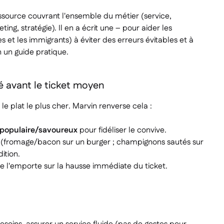
ssource couvrant l'ensemble du métier (service,
ing, stratégie). Il en a écrit une – pour aider les
s et les immigrants) à éviter des erreurs évitables et à
 un guide pratique.
lité avant le ticket moyen
e plat le plus cher. Marvin renverse cela :
s populaire/savoureux
pour fidéliser le convive.
(fromage/bacon sur un burger ; champignons sautés sur
ition.
rme l'emporte sur la hausse immédiate du ticket.