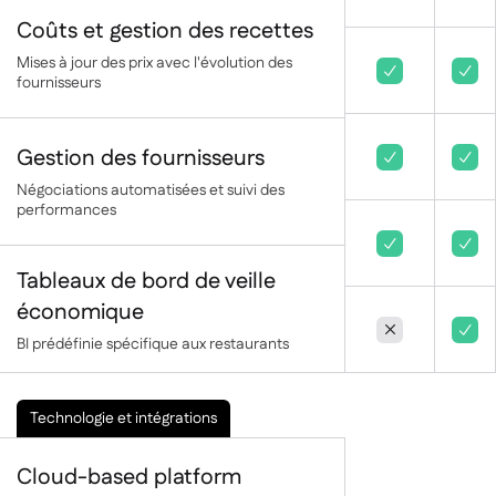
Coûts et gestion des recettes
Mises à jour des prix avec l'évolution des


fournisseurs
Gestion des fournisseurs


Négociations automatisées et suivi des
performances


Tableaux de bord de veille
économique


BI prédéfinie spécifique aux restaurants
Technologie et intégrations
Cloud-based platform