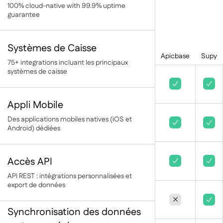
100% cloud-native with 99.9% uptime
guarantee
Systèmes de Caisse
Apicbase
Supy
75+ integrations incluant les principaux
systèmes de caisse


Appli Mobile
Des applications mobiles natives (iOS et


Android) dédiées
Accès API


API REST : intégrations personnalisées et
export de données


Synchronisation des données