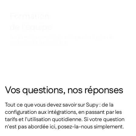
Formation
de l'équipe
Une formation complète garantit que votre équipe est
productive dès le premier jour.
Vos questions, nos réponses
Tout ce que vous devez savoir sur Supy : de la
configuration aux intégrations, en passant par les
tarifs et l'utilisation quotidienne. Si votre question
n'est pas abordée ici, posez-la-nous simplement.