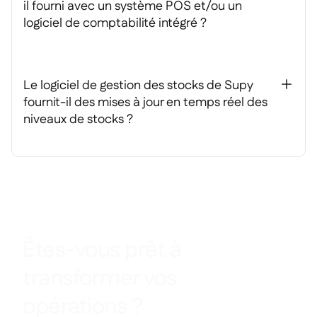
il fourni avec un système POS et/ou un
logiciel de comptabilité intégré ?
Le logiciel de gestion des stocks de Supy
+
fournit-il des mises à jour en temps réel des
niveaux de stocks ?
Êtes-vous prêt à
transformer vos
opérations ?