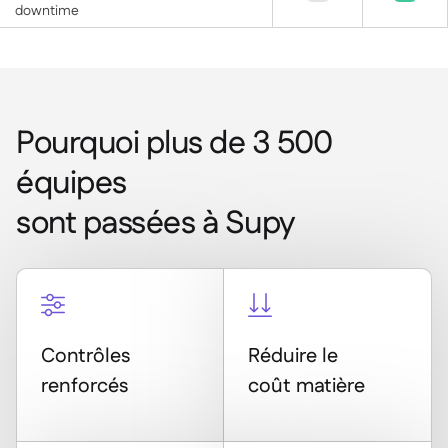
downtime
Pourquoi plus de 3 500
équipes
sont passées à Supy


Contrôles
Réduire le
renforcés
coût matière