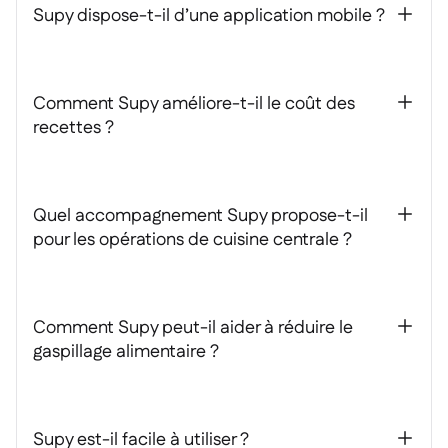
Supy dispose-t-il d’une application mobile ?
+
Comment Supy améliore-t-il le coût des
+
recettes ?
Quel accompagnement Supy propose-t-il
+
pour les opérations de cuisine centrale ?
Comment Supy peut-il aider à réduire le
+
gaspillage alimentaire ?
Supy est-il facile à utiliser ?
+