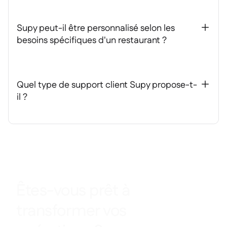
Supy peut-il être personnalisé selon les
+
besoins spécifiques d'un restaurant ?
Quel type de support client Supy propose-t-
+
il ?
Êtes-vous prêt à
transformer vos