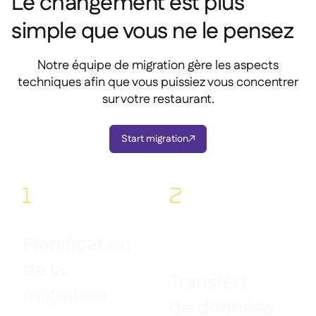
Le changement est plus
simple que vous ne le pensez
Notre équipe de migration gère les aspects
techniques afin que vous puissiez vous concentrer
sur votre restaurant.
Start migration

1
2
Planification
de la
Transfert
migration
de données