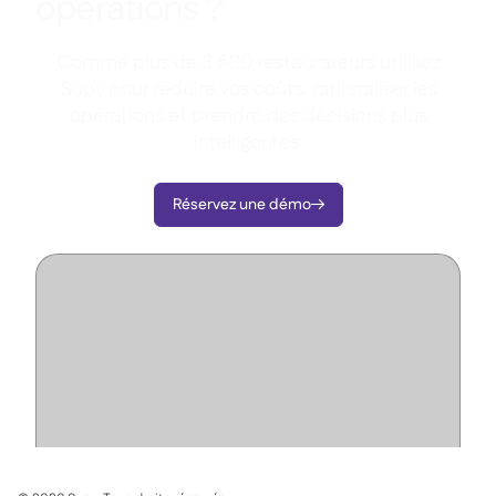
opérations ?
Comme plus de 3 500 restaurateurs utilisez
Supy pour réduire vos coûts, rationaliser les
opérations et prendre des décisions plus
intelligentes.
Réservez une démo
