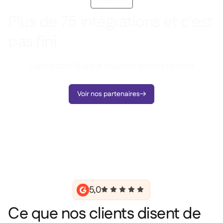
Intégrations
Plus de 75 intégrations et c'est
pas fini
Connectez Supy à tous vos outils préférés
Voir nos partenaires

5,0
Ce que nos clients disent de