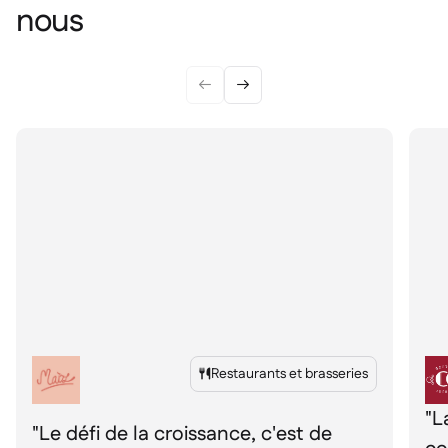
nous


Restaurants et brasseries

"L
"Le défi de la croissance, c'est de