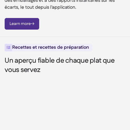
des emballages et à des rapports instantanés sur les
écarts, le tout depuis l'application.
Learn more

Recettes et recettes de préparation

Un aperçu fiable de chaque plat que
vous servez