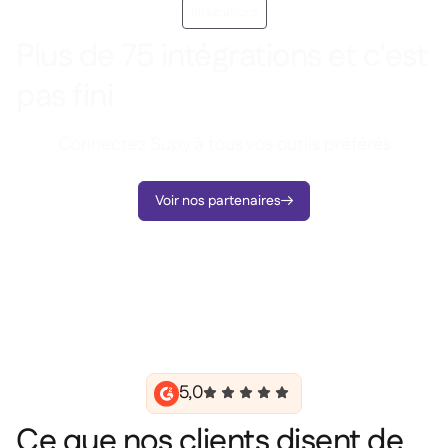
Intégrations
Plus de 75 intégrations et c'est
pas fini
Connectez Supy à tous vos outils préférés
Voir nos partenaires

5,0
Ce que nos clients disent de