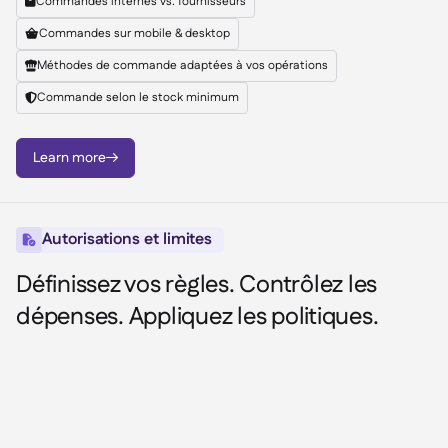
Commandes internes vs. fournisseurs

Commandes sur mobile & desktop

Méthodes de commande adaptées à vos opérations

Commande selon le stock minimum

Learn more

Autorisations et limites

Définissez vos règles. Contrôlez les
dépenses. Appliquez les politiques.