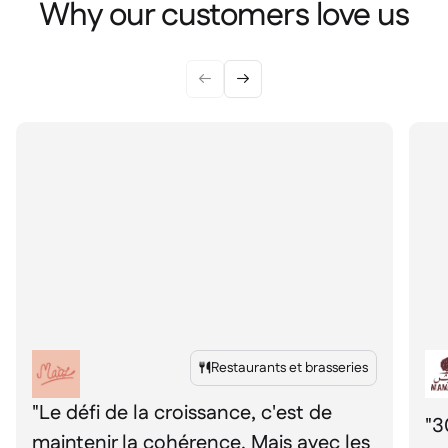
Why our customers love us


Restaurants et brasseries

"Le défi de la croissance, c'est de
"3
maintenir la cohérence. Mais avec les