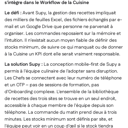
s'intègre dans le Workflow de la Cuisine
Le défi :
Avant Supy, la gestion des recettes impliquait
des milliers de feuilles Excel, des fichiers échangés par e-
mail et un Google Drive que personne ne parvenait à
organiser. Les commandes reposaient sur la mémoire et
l'intuition. Il n'existait aucun moyen fiable de définir des
stocks minimum, de suivre ce qui manquait ou de donner
à la Cuisine un KPI dont elle serait vraiment responsable.
La solution Supy :
La conception mobile-first de Supy a
permis à l'équipe culinaire de l'adopter sans disruption.
Les Chefs se connectent avec leur numéro de téléphone
et un OTP – pas de sessions de formation, pas
d'Onboarding complexe. L'ensemble de la bibliothèque
de recettes des trois sites se trouve en un seul endroit,
accessible à chaque membre de l'équipe depuis son
téléphone. La commande du matin prend deux à trois
minutes. Les stocks minimum sont définis par site, et
l'équipe peut voir en un coup d'œil si le stock tiendra