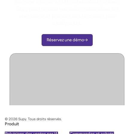
Comme plus de 3 500 restaurateurs utilisez
Supy pour réduire vos coûts, rationaliser les
opérations et prendre des décisions plus
intelligentes.
Réservez une démo

©
2026
Supy. Tous droits réservés.
Produit