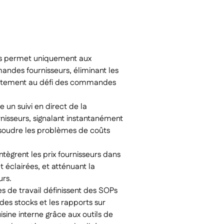
ns permet uniquement aux
ndes fournisseurs, éliminant les
rectement au défi des commandes
e un suivi en direct de la
nisseurs, signalant instantanément
résoudre les problèmes de coûts
ntègrent les prix fournisseurs dans
 éclairées, et atténuant la
urs.
s de travail définissent des SOPs
des stocks et les rapports sur
sine interne grâce aux outils de