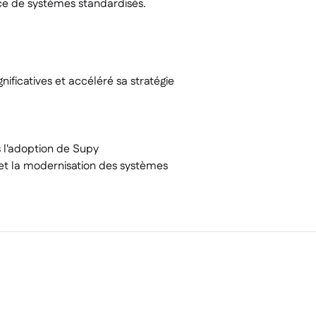
nce de systèmes standardisés.
nificatives et accéléré sa stratégie
 l'adoption de Supy
 et la modernisation des systèmes