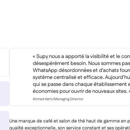
« Supy nous a apporté la visibilité et le co
désespérément besoin. Nous sommes pa
WhatsApp désordonnées et d'achats fourn
système centralisé et efficace. Aujourd'h
qui se passe dans chaque établissement e
économies pour ouvrir de nouveaux sites. 
Ahmad Azmi
/
Managing Director
Une marque de café et salon de thé haut de gamme en pl
qualité exceptionnelle, son service constant et ses opérati