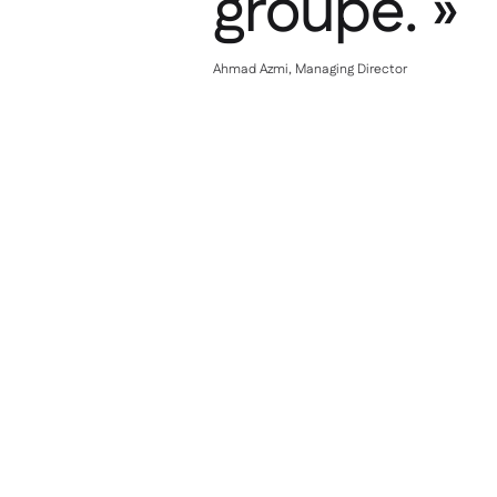
groupe. »
Ahmad Azmi, Managing Director