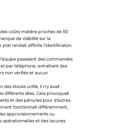
c des coûts matière proches de 50
anque de visibilité sur la
lat rendait difficile l'identification
l'équipe passaient des commandes
et par téléphone, entraînant des
rs non vérifiés et aucun
 des stocks unifié, il n'y avait
s différents sites. Cela provoquait
nts et des pénuries pour d'autres.
ement fonctionnait différemment,
 les approvisionnements ou
és opérationnelles et des lacunes