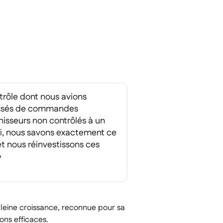
ntrôle dont nous avions
ssés de commandes
isseurs non contrôlés à un
ui, nous savons exactement ce
t nous réinvestissons ces
»
eine croissance, reconnue pour sa
ons efficaces.