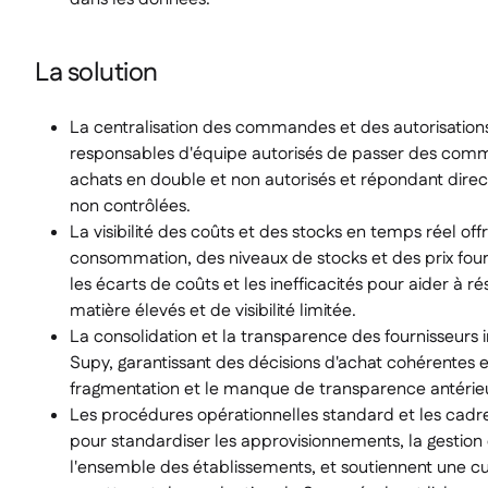
La solution
La centralisation des commandes et des autorisatio
responsables d'équipe autorisés de passer des comma
achats en double et non autorisés et répondant di
non contrôlées.
La visibilité des coûts et des stocks en temps réel offr
consommation, des niveaux de stocks et des prix four
les écarts de coûts et les inefficacités pour aider à 
matière élevés et de visibilité limitée.
La consolidation et la transparence des fournisseurs i
Supy, garantissant des décisions d'achat cohérentes et
fragmentation et le manque de transparence antérie
Les procédures opérationnelles standard et les cadre
pour standardiser les approvisionnements, la gestion 
l'ensemble des établissements, et soutiennent une cui