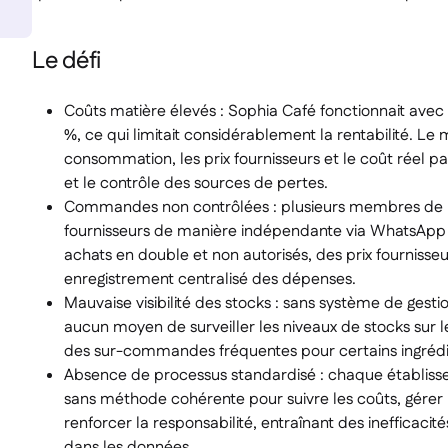
Le défi
Coûts matière élevés : Sophia Café fonctionnait ave
%, ce qui limitait considérablement la rentabilité. Le m
consommation, les prix fournisseurs et le coût réel par p
et le contrôle des sources de pertes.
Commandes non contrôlées : plusieurs membres de 
fournisseurs de manière indépendante via WhatsApp 
achats en double et non autorisés, des prix fournisseu
enregistrement centralisé des dépenses.
Mauvaise visibilité des stocks : sans système de gestion
aucun moyen de surveiller les niveaux de stocks sur le
des sur-commandes fréquentes pour certains ingrédie
Absence de processus standardisé : chaque établiss
sans méthode cohérente pour suivre les coûts, gérer
renforcer la responsabilité, entraînant des inefficacit
dans les données.