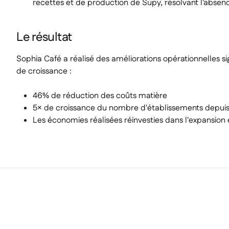
recettes et de production de Supy, résolvant l'abse
Le résultat
Sophia Café a réalisé des améliorations opérationnelles sig
de croissance :
46% de réduction des coûts matière
5× de croissance du nombre d'établissements depuis
Les économies réalisées réinvesties dans l'expansion