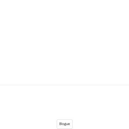
Blogue