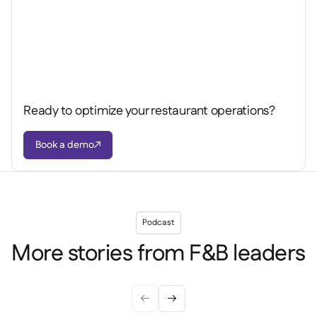
Ready to optimize your restaurant operations?
Book a demo

Podcast
More stories from F&B leaders

