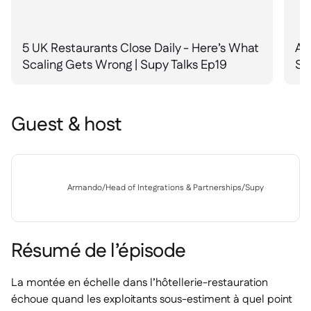
5 UK Restaurants Close Daily - Here’s What
Ad
Scaling Gets Wrong | Supy Talks Ep19
Su
Guest & host
Armando
/
Head of Integrations & Partnerships
/
Supy
Résumé de l’épisode
La montée en échelle dans l’hôtellerie-restauration
échoue quand les exploitants sous-estiment à quel point