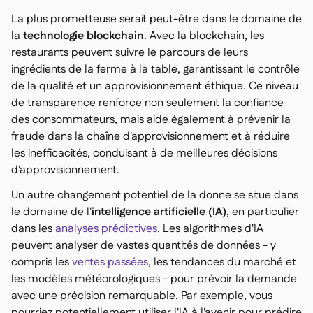
La plus prometteuse serait peut-être dans le domaine de
la
technologie blockchain
. Avec la blockchain, les
restaurants peuvent suivre le parcours de leurs
ingrédients de la ferme à la table, garantissant le contrôle
de la qualité et un approvisionnement éthique. Ce niveau
de transparence renforce non seulement la confiance
des consommateurs, mais aide également à prévenir la
fraude dans la chaîne d'approvisionnement et à réduire
les inefficacités, conduisant à de meilleures décisions
d'approvisionnement.
Un autre changement potentiel de la donne se situe dans
le domaine de l'
intelligence artificielle (IA)
, en particulier
dans les
analyses prédictives
. Les algorithmes d'IA
peuvent analyser de vastes quantités de données - y
compris les
ventes passées
, les tendances du marché et
les modèles météorologiques - pour prévoir la demande
avec une précision remarquable. Par exemple, vous
pourriez potentiellement utiliser l'IA à l'avenir pour prédire