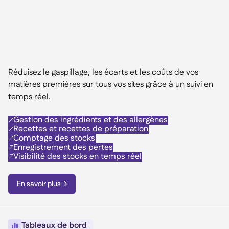
Réduisez le gaspillage, les écarts et les coûts de vos
matières premières sur tous vos sites grâce à un suivi en
temps réel.
Gestion des ingrédients et des allergènes

Recettes et recettes de préparation

Comptage des stocks

Enregistrement des pertes

Visibilité des stocks en temps réel

En savoir plus

Tableaux de bord
