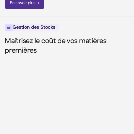
En savoir plus

Gestion des Stocks

Maîtrisez le coût de vos matières
premières