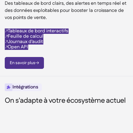
Des tableaux de bord clairs, des alertes en temps réel et
des données exploitables pour booster la croissance de
vos points de vente.
Tableaux de bord interactifs

Feuille de calcul

Journaux d'audit

Open API

En savoir plus

Intégrations

On s'adapte à votre écosystème actuel