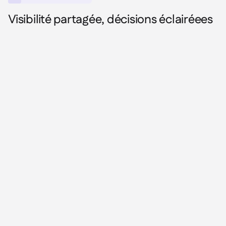
Visibilité partagée, décisions éclairéees