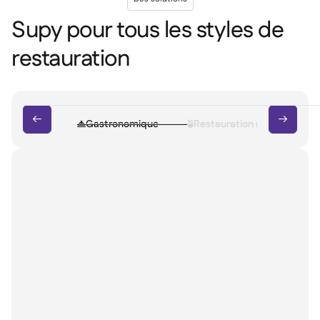
Supy pour tous les styles de
restauration


Gastronomique
Restauration rapide

