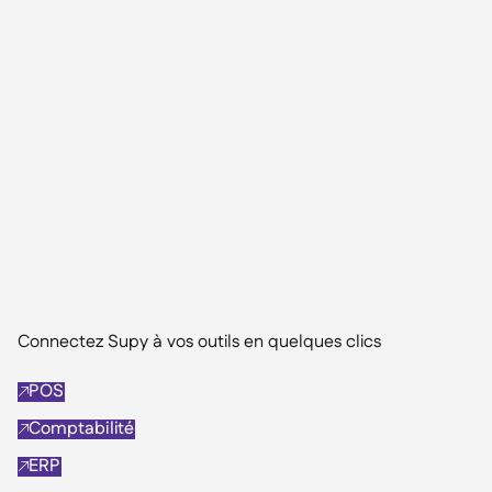
Connectez Supy à vos outils en quelques clics
POS

Comptabilité

ERP
