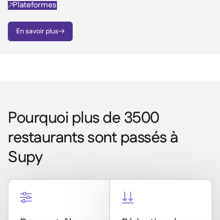
Plateformes

En savoir plus

Pourquoi plus de 3500
restaurants sont passés à
Supy

