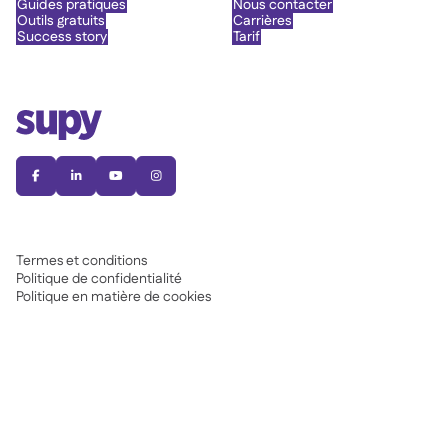
Guides pratiques
Nous contacter
Outils gratuits
Carrières
Success story
Tarif




Termes et conditions
Politique de confidentialité
Politique en matière de cookies