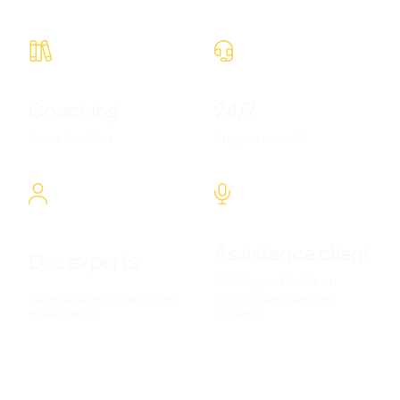


Coaching
24/7
Cours illimitées
Support mondial


Assistance client
Des experts
Multilingue, flexible en
Parlez à de vrais experts en
fonction des fuseaux
restauration
horaires