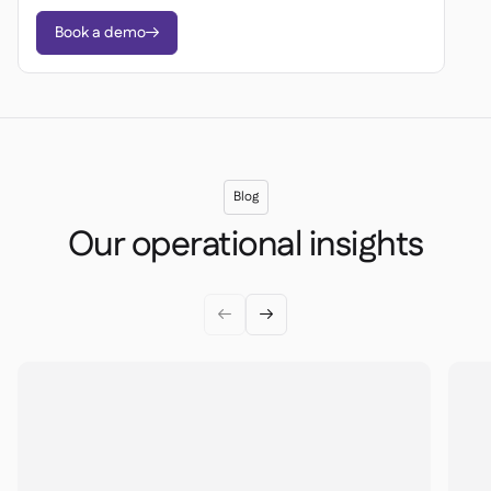
Book a demo

Blog
Our operational insights

