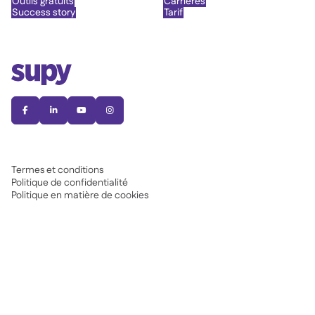
Outils gratuits
Carrières
Success story
Tarif




Termes et conditions
Politique de confidentialité
Politique en matière de cookies