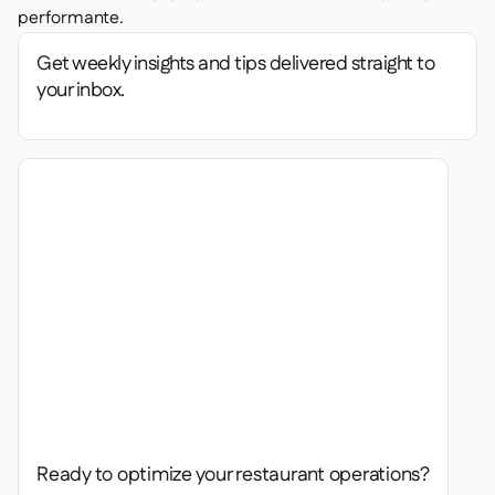
performante.
Get weekly insights and tips delivered straight to
your inbox.
Ready to optimize your restaurant operations?