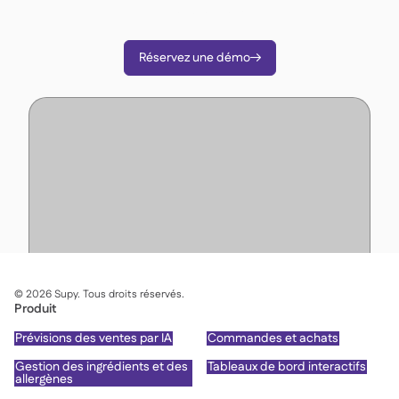
intelligentes.
Réservez une démo

©
2026
Supy. Tous droits réservés.
Produit
Prévisions des ventes par IA
Commandes et achats
Gestion des ingrédients et des
Tableaux de bord interactifs
allergènes