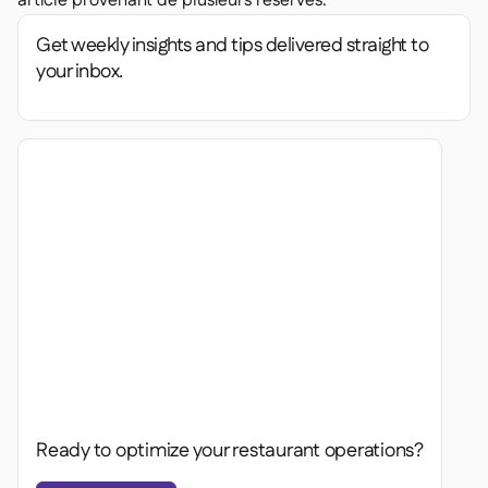
article provenant de plusieurs réserves.
Get weekly insights and tips delivered straight to
your inbox.
Ready to optimize your restaurant operations?