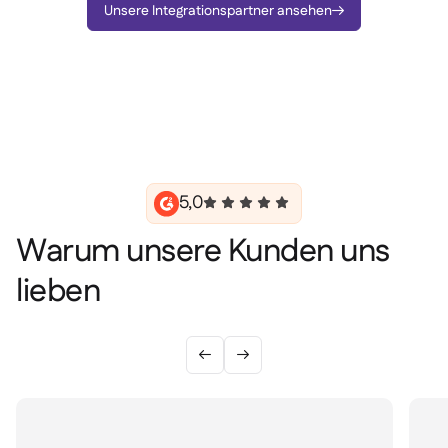
Unsere Integrationspartner ansehen

5,0
Warum unsere Kunden uns
lieben

