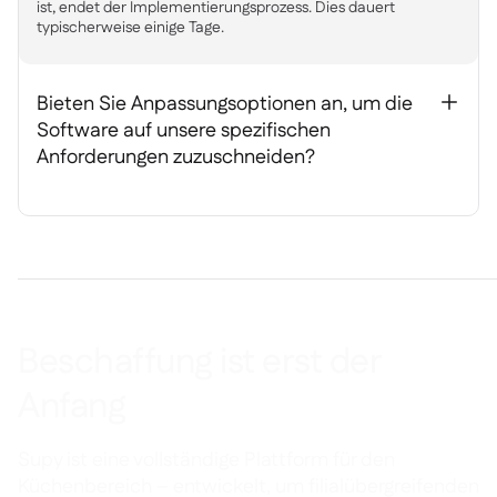
ist, endet der Implementierungsprozess. Dies dauert
typischerweise einige Tage.
Bieten Sie Anpassungsoptionen an, um die
+
Software auf unsere spezifischen
Anforderungen zuzuschneiden?
Beschaffung ist erst der
Anfang
Supy ist eine vollständige Plattform für den
Küchenbereich – entwickelt, um filialübergreifenden