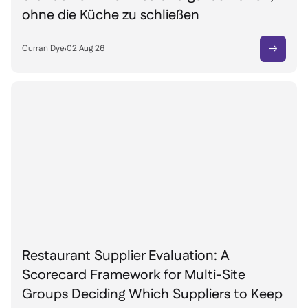
ohne die Küche zu schließen
Curran Dye
›
02 Aug 26

Restaurant Supplier Evaluation: A
Scorecard Framework for Multi-Site
Groups Deciding Which Suppliers to Keep