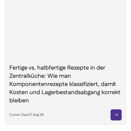
Fertige vs. halbfertige Rezepte in der
Zentralküche: Wie man
Komponentenrezepte klassifiziert, damit
Kosten und Lagerbestandsabgang korrekt
bleiben
Curran Dye
›
01 Aug 26
