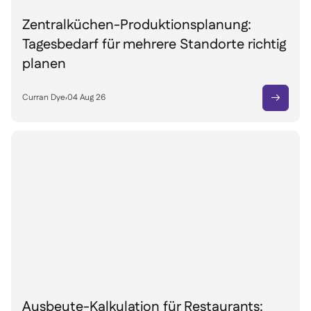
Zentralküchen-Produktionsplanung:
Tagesbedarf für mehrere Standorte richtig
planen
Curran Dye
›
04 Aug 26

Ausbeute-Kalkulation für Restaurants: