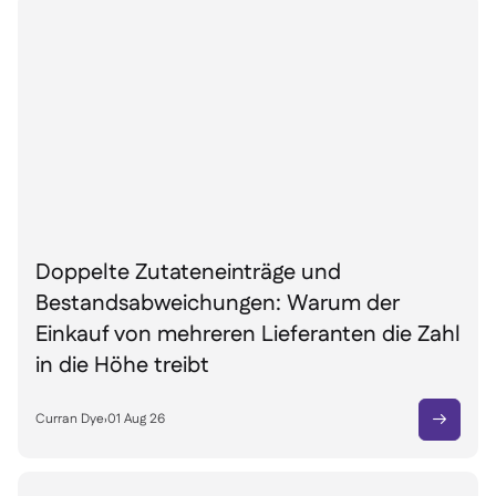
Doppelte Zutateneinträge und
Bestandsabweichungen: Warum der
Einkauf von mehreren Lieferanten die Zahl
in die Höhe treibt
Curran Dye
›
01 Aug 26
