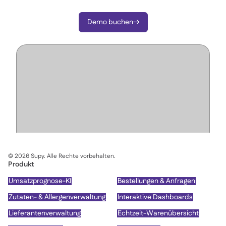
Demo buchen

©
2026
Supy. Alle Rechte vorbehalten.
Produkt
Umsatzprognose-KI
Bestellungen & Anfragen
Zutaten- & Allergenverwaltung
Interaktive Dashboards
Lieferantenverwaltung
Echtzeit-Warenübersicht