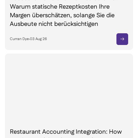
Warum statische Rezeptkosten Ihre
Margen überschätzen, solange Sie die
Ausbeute nicht berücksichtigen
Curran Dye
›
03 Aug 26

Restaurant Accounting Integration: How