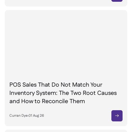
POS Sales That Do Not Match Your
Inventory System: The Two Root Causes
and How to Reconcile Them
Curran Dye
›
01 Aug 26
