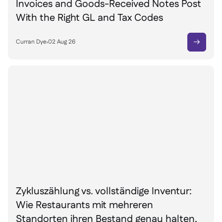
Invoices and Goods-Received Notes Post
With the Right GL and Tax Codes
Curran Dye
›
02 Aug 26

Zykluszählung vs. vollständige Inventur:
Wie Restaurants mit mehreren
Standorten ihren Bestand genau halten,