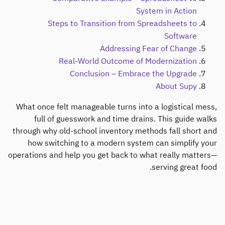
Delta Sharing
POS
المحاسبة
ERP
المجمّعون
برنامج الشركاء
Implementation