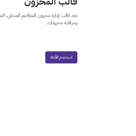
قالب المخزون
ومراقبة مخزونك.
استخدم الأداة