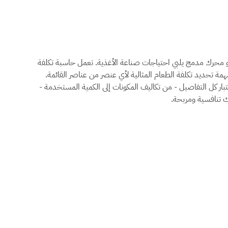
اسبة تكلفة الطعام من Supy، وهو محرك مدمج يلبي احتياجات صناعة الأغذية. تعمل حاسبة تكلفة
مة تحديد تكلفة الطعام المثالية لأي عنصر من عناصر القائمة.
تبار كل التفاصيل - من تكاليف المكونات إلى الكمية المستخدمة -
ك تنافسية ومربحة.