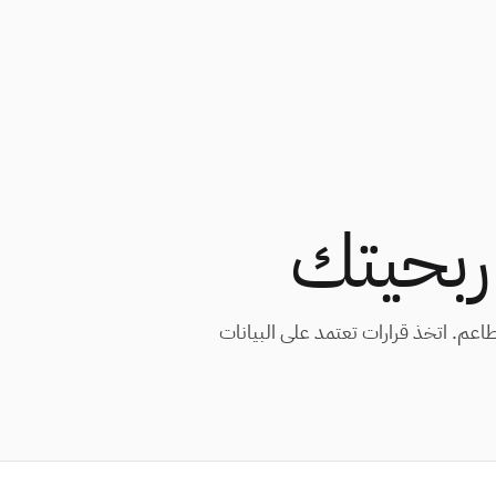
 ربحيتك
عم. اتخذ قرارات تعتمد على البيانات