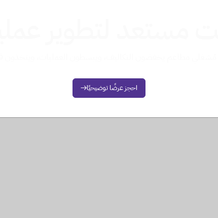
ت مستعد لتطوير عملي
احجز عرضًا توضيحيًا
