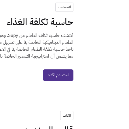
آلة حاسبة
حاسبة تكلفة الغذاء
اكتشف ح
الطعام الديناميكية الخاصة بنا على تسهيل مه
تأخذ حاسبة تكلفة الطعام الخاصة بنا في الاع
مما يضمن أن استراتيجية التسعير الخاصة ب
استخدم الأداة
القالب