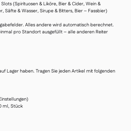
lots (Spirituosen & Liköre, Bier & Cider, Wein &
 Säfte & Wasser, Sirupe & Bitters, Bier – Fassbier)
ingabefelder. Alles andere wird automatisch berechnet.
einmal pro Standort ausgefüllt – alle anderen Reiter
e auf Lager haben. Tragen Sie jeden Artikel mit folgenden
Einstellungen)
50 ml, Stück