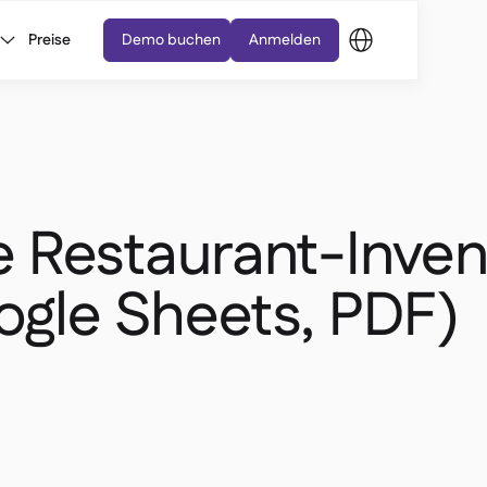
Preise
Demo buchen
Anmelden
e Restaurant-Inven
ogle Sheets, PDF)