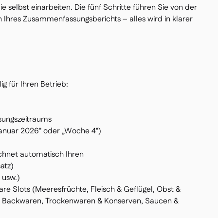
 selbst einarbeiten. Die fünf Schritte führen Sie von der
n Ihres Zusammenfassungsberichts – alles wird in klarer
ig für Ihren Betrieb:
sungszeitraums
Januar 2026" oder „Woche 4")
chnet automatisch Ihren
atz)
 usw.)
e Slots (Meeresfrüchte, Fleisch & Geflügel, Obst &
, Backwaren, Trockenwaren & Konserven, Saucen &