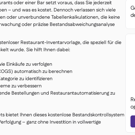
rants oder einer Bar setzt voraus, dass Sie jederzeit
Ge
ben – und was es kostet. Dennoch verlassen sich viele
de
ten oder unverbundene Tabellenkalkulationen, die keine
rwachung oder präzise Bestandsabweichungsanalyse
tenloser Restaurant-Inventarvorlage, die speziell für die
lt wurde. Sie hilft Ihnen dabei:
e Einkäufe zu verfolgen
 (COGS) automatisch zu berechnen
egorie zu identifizieren
teme zu verbessern
ende Bestellungen und Restaurantautomatisierung zu
R
o
ts bietet Ihnen dieses kostenlose Bestandskontrollsystem
Verfolgung – ganz ohne Investition in vollwertige