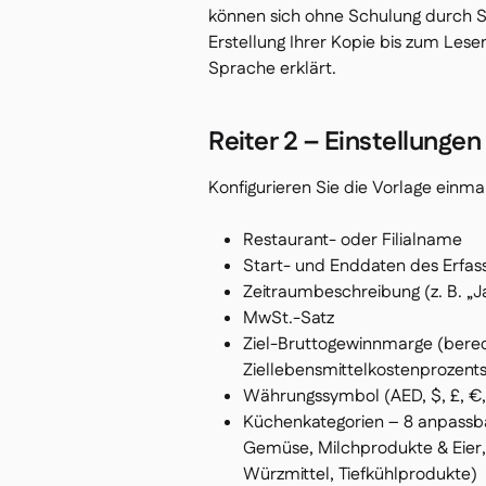
können sich ohne Schulung durch Sie
Erstellung Ihrer Kopie bis zum Lese
Sprache erklärt.
Reiter 2 – Einstellungen
Konfigurieren Sie die Vorlage einmal
Restaurant- oder Filialname
Start- und Enddaten des Erfas
Zeitraumbeschreibung (z. B. „
MwSt.-Satz
Ziel-Bruttogewinnmarge (bere
Ziellebensmittelkostenprozents
Währungssymbol (AED, $, £, €,
Küchenkategorien – 8 anpassbar
Gemüse, Milchprodukte & Eier
Würzmittel, Tiefkühlprodukte)