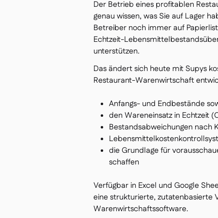
Der Betrieb eines profitablen Restau
genau wissen, was Sie auf Lager ha
Betreiber noch immer auf Papierlis
Echtzeit-Lebensmittelbestandsübe
unterstützen.
Das ändert sich heute mit Supys kos
Restaurant-Warenwirtschaft entwicke
Anfangs- und Endbestände sowi
den Wareneinsatz in Echtzeit
Bestandsabweichungen nach Kat
Lebensmittelkostenkontrollsys
die Grundlage für vorausschau
schaffen
Verfügbar in Excel und Google Shee
eine strukturierte, zutatenbasierte 
Warenwirtschaftssoftware.