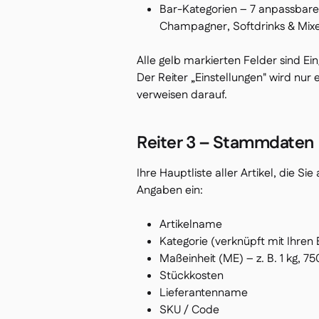
Bar-Kategorien – 7 anpassbare S
Champagner, Softdrinks & Mixer,
Alle gelb markierten Felder sind E
Der Reiter „Einstellungen" wird nur 
verweisen darauf.
Reiter 3 – Stammdaten
Ihre Hauptliste aller Artikel, die Si
Angaben ein:
Artikelname
Kategorie (verknüpft mit Ihren 
Maßeinheit (ME) – z. B. 1 kg, 7
Stückkosten
Lieferantenname
SKU / Code