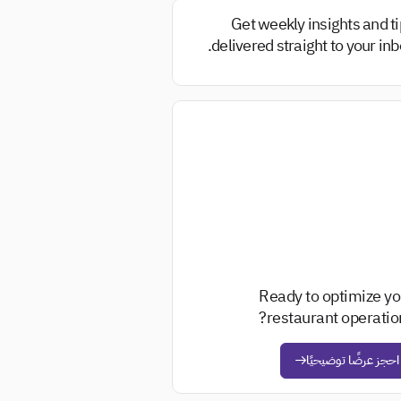
Get weekly insights and t
delivered straight to your inb
Ready to optimize yo
restaurant operation
احجز عرضًا توضيحيًا
