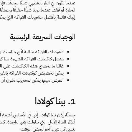
عندما تكون في البار وتشتهي شيئًا منعشًا، فإ
الحارة أو فقط عندما تريد شيئًا خفيفًا وممتعً
إليك قائمة بأفضل مشروبات الفواكه التي يمكن
الوجبات السريعة الرئيسية
مشروبات الفواكه مثالية لأي مناسبة،
تشمل كوكتيلات الفواكه الشهيرة بينا كول
غالبًا ما تحتوي هذه الكوكتيلات على ال
يمكن تخصيص كوكتيلات الفواكه بالفوا
العرض مهم؛ يمكن لمشروب ملون أن يع
1. بينا كولادا
حسنًا، إذن بينا كولادا. إنها في الأساس أش
أتذكر المرة الأولى التي تناولت فيها واحدة.
تنسى كل شيء آخر لبعض الوقت.