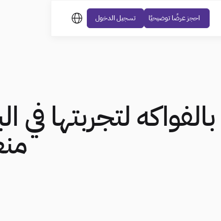
احجز عرضًا توضيحيًا
تسجيل الدخول
لًا بالفواكه لتجربتها في 
منع