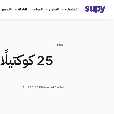
المنتجات
الحلول
الموارد
الشركة
التسعير
F&B
25 كوكتي
April 15, 2025
/
Nouhad Es-Said