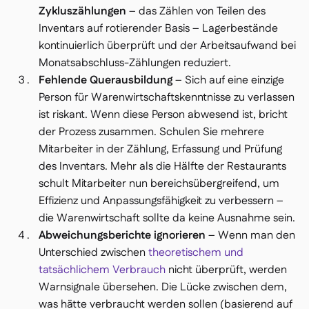
Zykluszählungen
– das Zählen von Teilen des
Inventars auf rotierender Basis – Lagerbestände
kontinuierlich überprüft und der Arbeitsaufwand bei
Monatsabschluss-Zählungen reduziert.
Fehlende Querausbildung
– Sich auf eine einzige
Person für Warenwirtschaftskenntnisse zu verlassen
ist riskant. Wenn diese Person abwesend ist, bricht
der Prozess zusammen. Schulen Sie mehrere
Mitarbeiter in der Zählung, Erfassung und Prüfung
des Inventars. Mehr als die Hälfte der Restaurants
schult Mitarbeiter nun bereichsübergreifend, um
Effizienz und Anpassungsfähigkeit zu verbessern –
die Warenwirtschaft sollte da keine Ausnahme sein.
Abweichungsberichte ignorieren
– Wenn man den
Unterschied zwischen
theoretischem und
tatsächlichem Verbrauch
nicht überprüft, werden
Warnsignale übersehen. Die Lücke zwischen dem,
was
hätte
verbraucht werden sollen (basierend auf