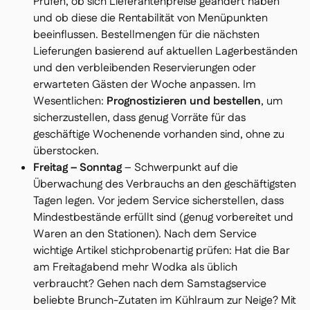
Prüfen, ob sich Lieferantenpreise geändert haben
und ob diese die Rentabilität von Menüpunkten
beeinflussen. Bestellmengen für die nächsten
Lieferungen basierend auf aktuellen Lagerbeständen
und den verbleibenden Reservierungen oder
erwarteten Gästen der Woche anpassen. Im
Wesentlichen:
Prognostizieren und bestellen
, um
sicherzustellen, dass genug Vorräte für das
geschäftige Wochenende vorhanden sind, ohne zu
überstocken.
Freitag – Sonntag
– Schwerpunkt auf die
Überwachung des Verbrauchs an den geschäftigsten
Tagen legen. Vor jedem Service sicherstellen, dass
Mindestbestände erfüllt sind (genug vorbereitet und
Waren an den Stationen). Nach dem Service
wichtige Artikel stichprobenartig prüfen: Hat die Bar
am Freitagabend mehr Wodka als üblich
verbraucht? Gehen nach dem Samstagservice
beliebte Brunch-Zutaten im Kühlraum zur Neige? Mit