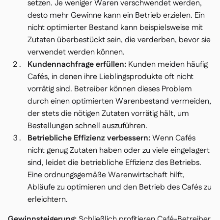
setzen. Je weniger Waren verschwendet werden,
desto mehr Gewinne kann ein Betrieb erzielen. Ein
nicht optimierter Bestand kann beispielsweise mit
Zutaten überbestückt sein, die verderben, bevor sie
verwendet werden können.
Kundennachfrage erfüllen:
Kunden meiden häufig
Cafés, in denen ihre Lieblingsprodukte oft nicht
vorrätig sind. Betreiber können dieses Problem
durch einen optimierten Warenbestand vermeiden,
der stets die nötigen Zutaten vorrätig hält, um
Bestellungen schnell auszuführen.
Betriebliche Effizienz verbessern:
Wenn Cafés
nicht genug Zutaten haben oder zu viele eingelagert
sind, leidet die betriebliche Effizienz des Betriebs.
Eine ordnungsgemäße Warenwirtschaft hilft,
Abläufe zu optimieren und den Betrieb des Cafés zu
erleichtern.
Gewinnsteigerung:
Schließlich profitieren Café-Betreiber