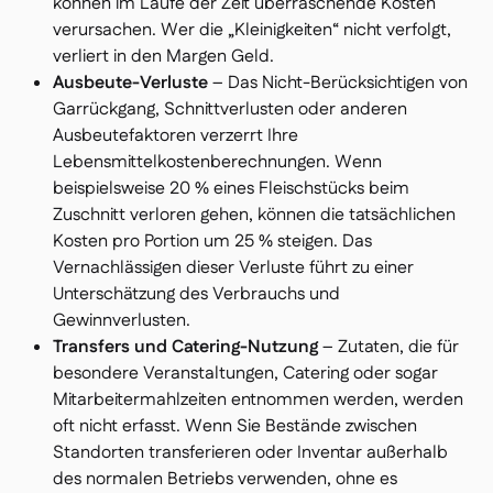
können im Laufe der Zeit überraschende Kosten
verursachen. Wer die „Kleinigkeiten“ nicht verfolgt,
verliert in den Margen Geld.
Ausbeute-Verluste
– Das Nicht-Berücksichtigen von
Garrückgang, Schnittverlusten oder anderen
Ausbeutefaktoren verzerrt Ihre
Lebensmittelkostenberechnungen. Wenn
beispielsweise 20 % eines Fleischstücks beim
Zuschnitt verloren gehen, können die tatsächlichen
Kosten pro Portion um 25 % steigen. Das
Vernachlässigen dieser Verluste führt zu einer
Unterschätzung des Verbrauchs und
Gewinnverlusten.
Transfers und Catering-Nutzung
– Zutaten, die für
besondere Veranstaltungen, Catering oder sogar
Mitarbeitermahlzeiten entnommen werden, werden
oft nicht erfasst. Wenn Sie Bestände zwischen
Standorten transferieren oder Inventar außerhalb
des normalen Betriebs verwenden, ohne es