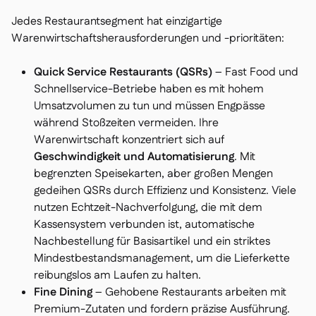
Jedes Restaurantsegment hat einzigartige
Warenwirtschaftsherausforderungen und -prioritäten:
Quick Service Restaurants (QSRs)
– Fast Food und
Schnellservice-Betriebe haben es mit hohem
Umsatzvolumen zu tun und müssen Engpässe
während Stoßzeiten vermeiden. Ihre
Warenwirtschaft konzentriert sich auf
Geschwindigkeit und Automatisierung
. Mit
begrenzten Speisekarten, aber großen Mengen
gedeihen QSRs durch Effizienz und Konsistenz. Viele
nutzen Echtzeit-Nachverfolgung, die mit dem
Kassensystem verbunden ist, automatische
Nachbestellung für Basisartikel und ein striktes
Mindestbestandsmanagement, um die Lieferkette
reibungslos am Laufen zu halten.
Fine Dining
– Gehobene Restaurants arbeiten mit
Premium-Zutaten und fordern präzise Ausführung.