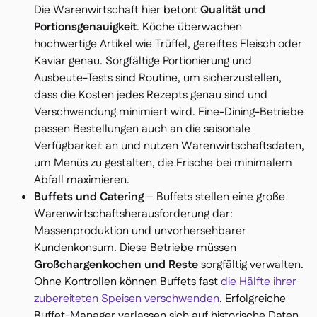
Die Warenwirtschaft hier betont
Qualität und
Portionsgenauigkeit
. Köche überwachen
hochwertige Artikel wie Trüffel, gereiftes Fleisch oder
Kaviar genau. Sorgfältige Portionierung und
Ausbeute-Tests sind Routine, um sicherzustellen,
dass die Kosten jedes Rezepts genau sind und
Verschwendung minimiert wird. Fine-Dining-Betriebe
passen Bestellungen auch an die saisonale
Verfügbarkeit an und nutzen Warenwirtschaftsdaten,
um Menüs zu gestalten, die Frische bei minimalem
Abfall maximieren.
Buffets und Catering
– Buffets stellen eine große
Warenwirtschaftsherausforderung dar:
Massenproduktion und unvorhersehbarer
Kundenkonsum. Diese Betriebe müssen
Großchargenkochen und Reste
sorgfältig verwalten.
Ohne Kontrollen können Buffets fast
die Hälfte ihrer
zubereiteten Speisen verschwenden
. Erfolgreiche
Buffet-Manager verlassen sich auf historische Daten