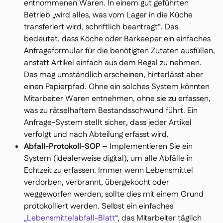
entnommenen Waren. In einem gut geführten
Betrieb
„wird alles, was vom Lager in die Küche
transferiert wird, schriftlich beantragt“
. Das
bedeutet, dass Köche oder Barkeeper ein einfaches
Anfrageformular für die benötigten Zutaten ausfüllen,
anstatt Artikel einfach aus dem Regal zu nehmen.
Das mag umständlich erscheinen, hinterlässt aber
einen Papierpfad. Ohne ein solches System könnten
Mitarbeiter Waren entnehmen, ohne sie zu erfassen,
was zu rätselhaftem Bestandsschwund führt. Ein
Anfrage-System stellt sicher, dass jeder Artikel
verfolgt und nach Abteilung erfasst wird.
Abfall-Protokoll-SOP
– Implementieren Sie ein
System (idealerweise digital), um alle Abfälle in
Echtzeit zu erfassen. Immer wenn Lebensmittel
verdorben, verbrannt, übergekocht oder
weggeworfen werden, sollte dies mit einem Grund
protokolliert werden. Selbst ein einfaches
„Lebensmittelabfall-Blatt“
, das Mitarbeiter täglich