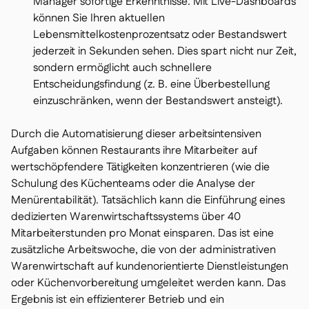
Manager sofortige Erkenntnisse. Mit Live-Dashboards
können Sie Ihren aktuellen
Lebensmittelkostenprozentsatz oder Bestandswert
jederzeit in Sekunden sehen. Dies spart nicht nur Zeit,
sondern ermöglicht auch schnellere
Entscheidungsfindung (z. B. eine Überbestellung
einzuschränken, wenn der Bestandswert ansteigt).
Durch die Automatisierung dieser arbeitsintensiven
Aufgaben können Restaurants ihre Mitarbeiter auf
wertschöpfendere Tätigkeiten konzentrieren (wie die
Schulung des Küchenteams oder die Analyse der
Menürentabilität). Tatsächlich kann die Einführung eines
dedizierten Warenwirtschaftssystems über 40
Mitarbeiterstunden pro Monat einsparen. Das ist eine
zusätzliche Arbeitswoche, die von der administrativen
Warenwirtschaft auf kundenorientierte Dienstleistungen
oder Küchenvorbereitung umgeleitet werden kann. Das
Ergebnis ist ein effizienterer Betrieb und ein