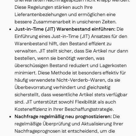
unerwarteten Nachfragespitzen nicht knapp werden.
Diese Regelungen stärken auch Ihre
Lieferantenbeziehungen und ermöglichen eine
bessere Zusammenarbeit in unsicheren Zeiten.
Just-in-Time (JIT) Warenbestand einführen:
Die
Einführung eines Just-in-Time (JIT) Ansatzes für den
Warenbestand hilft, den Bestand effizient zu
verwalten. JIT stellt sicher, dass Sie Artikel nur dann
bestellen, wenn sie benötigt werden, was
überschüssigen Bestand reduziert und Lagerkosten
minimiert. Diese Methode ist besonders effektiv für
häufig verwendete Nicht-Verderb-Waren, da sie
Überbevorratung verhindert und gleichzeitig
sicherstellt, dass wesentliche Artikel stets verfügbar
sind. JIT unterstützt sowohl Flexibilität als auch
Kosteneffizienz in Ihrer Beschaffungsstrategie.
Nachfrage regelmäßig neu prognostizieren:
Die
regelmäßige Überprüfung und Aktualisierung Ihrer
Nachfrageprognosen ist entscheidend, um die