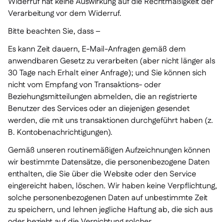
Widerruf hat keine Auswirkung auf die Rechtmäßigkeit der
Verarbeitung vor dem Widerruf.
Bitte beachten Sie, dass –
Es kann Zeit dauern, E-Mail-Anfragen gemäß dem
anwendbaren Gesetz zu verarbeiten (aber nicht länger als
30 Tage nach Erhalt einer Anfrage); und Sie können sich
nicht vom Empfang von Transaktions- oder
Beziehungsmitteilungen abmelden, die an registrierte
Benutzer des Services oder an diejenigen gesendet
werden, die mit uns transaktionen durchgeführt haben (z.
B. Kontobenachrichtigungen).
Gemäß unseren routinemäßigen Aufzeichnungen können
wir bestimmte Datensätze, die personenbezogene Daten
enthalten, die Sie über die Website oder den Service
eingereicht haben, löschen. Wir haben keine Verpflichtung,
solche personenbezogenen Daten auf unbestimmte Zeit
zu speichern, und lehnen jegliche Haftung ab, die sich aus
oder bezieht auf die Vernichtung solcher