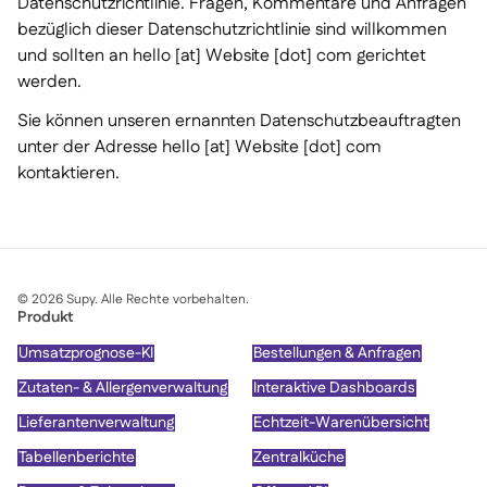
Datenschutzrichtlinie. Fragen, Kommentare und Anfragen
bezüglich dieser Datenschutzrichtlinie sind willkommen
und sollten an hello [at] Website [dot] com gerichtet
werden.
Sie können unseren ernannten Datenschutzbeauftragten
unter der Adresse hello [at] Website [dot] com
kontaktieren.
©
2026
Supy. Alle Rechte vorbehalten.
Produkt
Umsatzprognose-KI
Bestellungen & Anfragen
Zutaten- & Allergenverwaltung
Interaktive Dashboards
Lieferantenverwaltung
Echtzeit-Warenübersicht
Tabellenberichte
Zentralküche