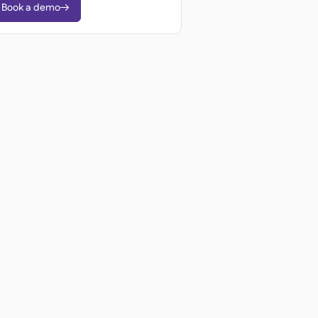
Book a demo
