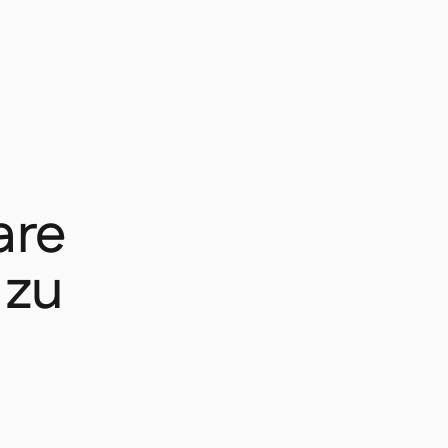
are
 zu