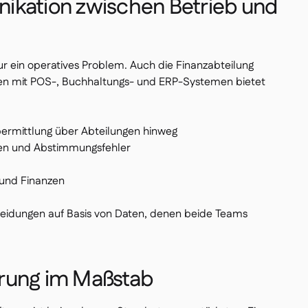
ikation zwischen Betrieb und
nur ein operatives Problem. Auch die Finanzabteilung
onen mit POS-, Buchhaltungs- und ERP-Systemen bietet
bermittlung über Abteilungen hinweg
en und Abstimmungsfehler
und Finanzen
heidungen auf Basis von Daten, denen beide Teams
rung im Maßstab