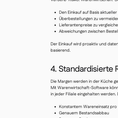
Den Einkauf auf Basis aktuelle
Überbestellungen zu vermeide
Lieferantenpreise zu vergleich
Abweichungen zwischen Bestel
Der Einkauf wird proaktiv und daten
basierend.
4. Standardisierte
Die Margen werden in der Küche ges
Mit Warenwirtschaft-Software könne
in jeder Filiale eingehalten werden. 
Konstantem Wareneinsatz pro 
Genauem Bestandsabbau