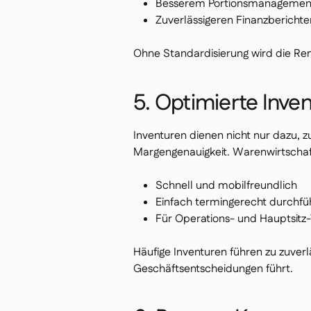
Besserem Portionsmanagemen
Zuverlässigeren Finanzberichte
Ohne Standardisierung wird die Ren
5. Optimierte Inven
Inventuren dienen nicht nur dazu, zu
Margengenauigkeit. Warenwirtschaf
Schnell und mobilfreundlich
Einfach termingerecht durchfü
Für Operations- und Hauptsitz
Häufige Inventuren führen zu zuver
Geschäftsentscheidungen führt.