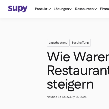
Produkt
Lösungen
Ressourcen
Firma
Lagerbestand
Beschaffung
Wie Waren
Restaurant
steigern
Nouhad Es-Said
/
July 18, 2025