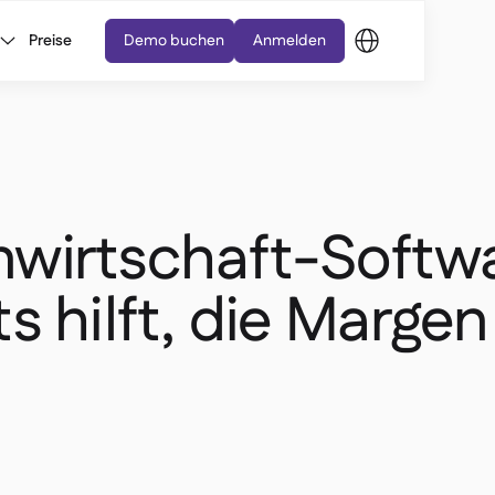
Preise
Demo buchen
Anmelden
wirtschaft-Softw
s hilft, die Margen