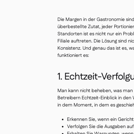
Die Margen in der Gastronomie si
überbestellte Zutat, jeder Portioni
Standorten ist es nicht nur ein Prob
Filiale auftreten. Die Lösung sind n
Konsistenz. Und genau das ist es, 
funktioniert es:
1. Echtzeit-Verfol
Man kann nicht beheben, was man n
Betreibern Echtzeit-Einblick in de
in dem Moment, in dem es geschieh
Erkennen Sie, wenn ein Gericht
Verfolgen Sie die Ausgaben au
Erhalten Sie Warnungen, wenn