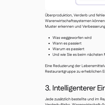
Überproduktion, Verderb und fehler
Warenwirtschaftssystemen können S
Muster erkennen und Verbesserung
Was weggeworfen wird
Wann es passiert
Warum es passiert
Und wie Sie es beim nächsten 
Eine Reduzierung der Lebensmittelv
Restaurantgruppe zu erheblichen E
3. Intelligenterer E
Jede zusätzlich bestellte und im Re
Verderb-Risiko. Warenwirtschaft-S