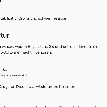
t
n
tabilität ungewiss und schwer messbar.
tur
 wissen, was im Regal steht. Sie sind entscheidend für die
t-Software macht Inventuren:
hrbar
-Teams einsehbar
lässigeren Daten, was wiederum zu besseren