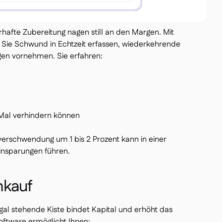
hafte Zubereitung nagen still an den Margen. Mit
ie Schwund in Echtzeit erfassen, wiederkehrende
en vornehmen. Sie erfahren:
Mal verhindern können
erschwendung um 1 bis 2 Prozent kann in einer
insparungen führen.
inkauf
gal stehende Kiste bindet Kapital und erhöht das
oftware ermöglicht Ihnen: