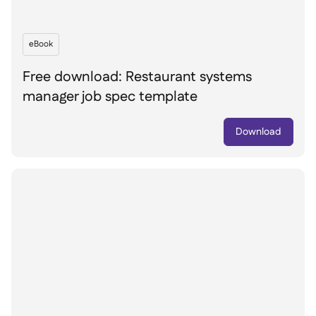
eBook
Free download: Restaurant systems
manager job spec template
Download