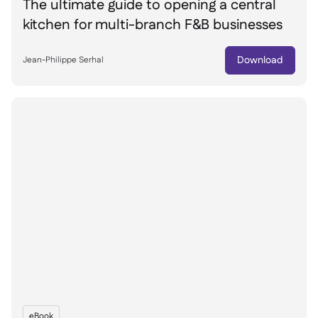
The ultimate guide to opening a central
kitchen for multi-branch F&B businesses
Download
Jean-Philippe Serhal
eBook