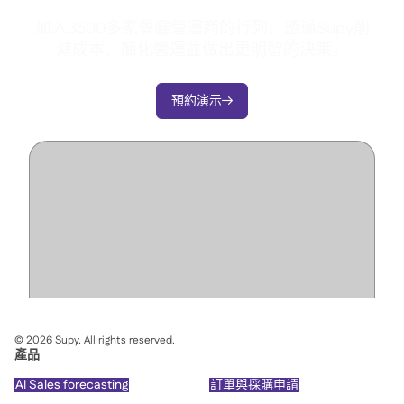
加入3500多家餐廳營運商的行列，透過Supy削
減成本、簡化營運並做出更明智的決策。
預約演示

©
2026
Supy. All rights reserved.
產品
AI Sales forecasting
訂單與採購申請