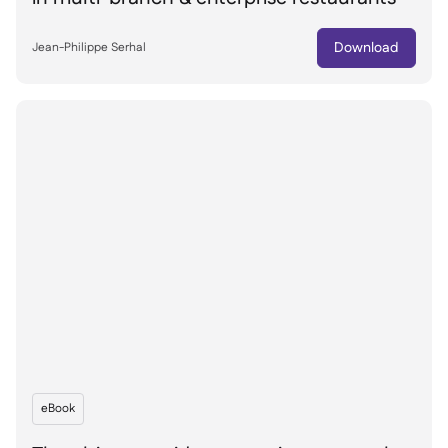
Download
Jean-Philippe Serhal
eBook