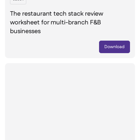
The restaurant tech stack review
worksheet for multi-branch F&B
businesses
Download